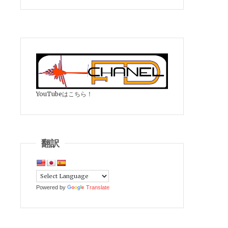
YouTubeはこちら！
翻訳
Powered by
Translate