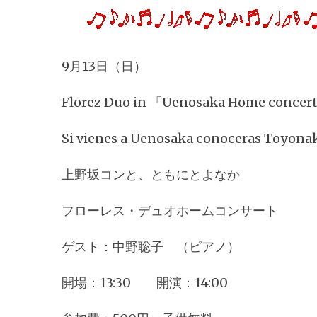
9月13日（日）
Florez Duo in 「Uenosaka Home concer
Si vienes a Uenosaka conoceras Toyona
上野坂コンと、ともにとよなか
フローレス・デュオホームコンサート
ゲスト：中野聡子 （ピアノ）
開場：13:30 開演：14:00