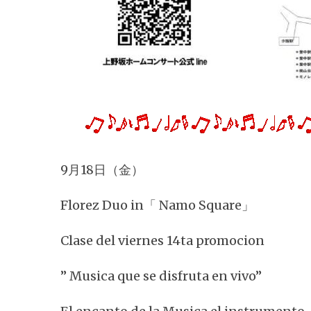
9月18日（金）
Florez Duo in「 Namo Square」
Clase del viernes 14ta promocion
” Musica que se disfruta en vivo”