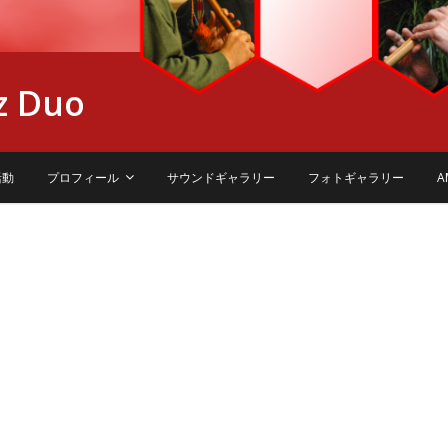
z Duo
活動
プロフィール
サウンドギャラリー
フォトギャラリー
A