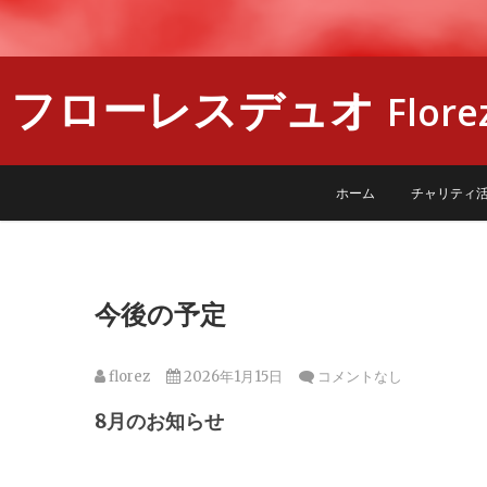
フローレスデュオ
Flore
ホーム
チャリティ
今後の予定
florez
2026年1月15日
コメントなし
8月のお知らせ